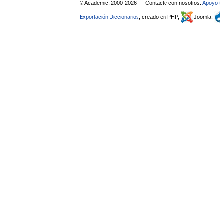
© Academic, 2000-2026
Contacte con nosotros:
Apoyo 
Exportación Diccionarios
, creado en PHP,
Joomla,